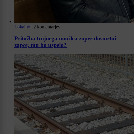
Lokalno
|
2 komentarjev
Pritožba trojnega morilca zoper dosmrtni
zapor, mu bo uspelo?