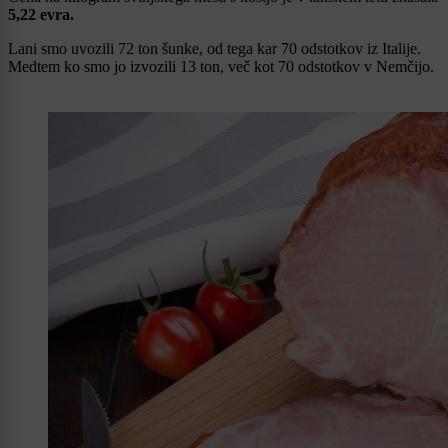
5,22 evra.
Lani smo uvozili 72 ton šunke, od tega kar 70 odstotkov iz Italije.
Medtem ko smo jo izvozili 13 ton, več kot 70 odstotkov v Nemčijo.