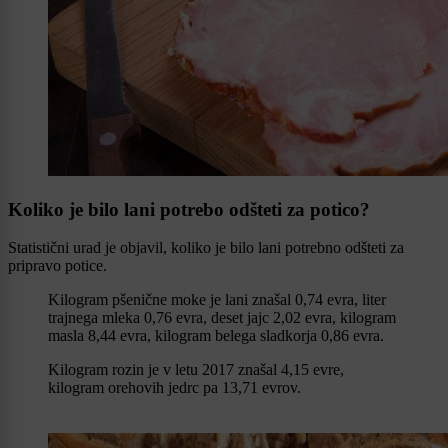
Koliko je bilo lani potrebo odšteti za potico?
Statistični urad je objavil, koliko je bilo lani potrebno odšteti za
pripravo potice.
Kilogram pšenične moke je lani znašal 0,74 evra, liter
trajnega mleka 0,76 evra, deset jajc 2,02 evra, kilogram
masla 8,44 evra, kilogram belega sladkorja 0,86 evra.
Kilogram rozin je v letu 2017 znašal 4,15 evre,
kilogram orehovih jedrc pa 13,71 evrov.