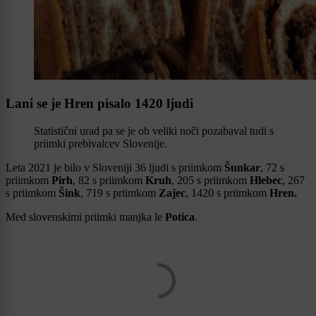
Lani se je Hren pisalo 1420 ljudi
Statistični urad pa se je ob veliki noči pozabaval tudi s
priimki prebivalcev Slovenije.
Leta 2021 je bilo v Sloveniji 36 ljudi s priimkom
Šunkar
, 72 s
priimkom
Pirh
, 82 s priimkom
Kruh
, 205 s priimkom
Hlebec
, 267
s priimkom
Šink
, 719 s priimkom
Zajec
, 1420 s priimkom
Hren.
Med slovenskimi priimki manjka le
Potica
.