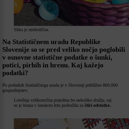
Slika je simbolična.
Na Statističnem uradu Republike
Slovenije so se pred veliko nočjo poglobili
v osnovne statistične podatke o šunki,
potici, pirhih in hrenu. Kaj kažejo
podatki?
Po podatkih Statističnega urada je v Sloveniji približno 860.000
gospodinjstev.
Letošnja velikonočna pojedina bo nekoliko dražja, saj
se je hrana v lanskem letu podražila za
štiri odstotke.