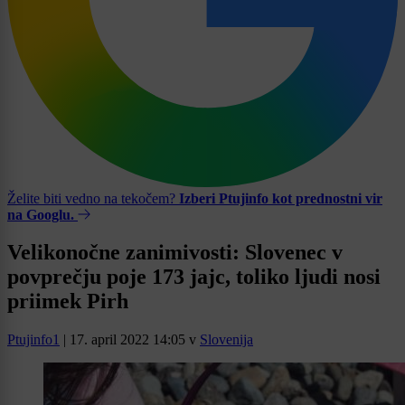
Želite biti vedno na tekočem?
Izberi Ptujinfo kot prednostni vir
na Googlu.
Velikonočne zanimivosti: Slovenec v
povprečju poje 173 jajc, toliko ljudi nosi
priimek Pirh
Ptujinfo1
|
17. april 2022 14:05
v
Slovenija