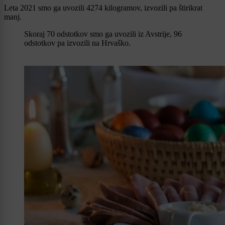
Leta 2021 smo ga uvozili 4274 kilogramov, izvozili pa štirikrat
manj.
Skoraj 70 odstotkov smo ga uvozili iz Avstrije, 96
odstotkov pa izvozili na Hrvaško.