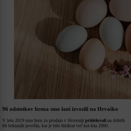
96 odstotkov hrena smo lani izvozili na Hrvaško
V letu 2019 smo hren za prodajo v Sloveniji
pridelovali
na dobrih
66 hektarjih površin, kar je bilo štirikrat več kot leta 2000.