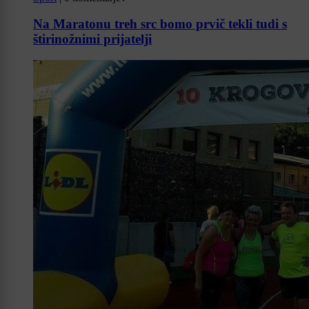
Na Maratonu treh src bomo prvič tekli tudi s
štirinožnimi prijatelji