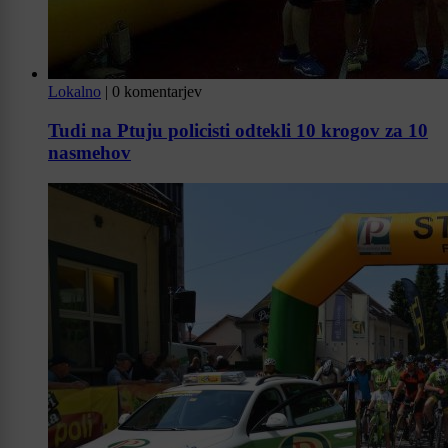
Lokalno
|
0 komentarjev
Tudi na Ptuju policisti odtekli 10 krogov za 10
nasmehov