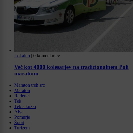
Lokalno
|
0 komentarjev
Več kot 4000 kolesarjev na tradicionalnem Poli
maratonu
Maraton treh src
Maraton
Radenci
Tek
Tek s kužki
Alya
Pomurje
Šport
Turizem