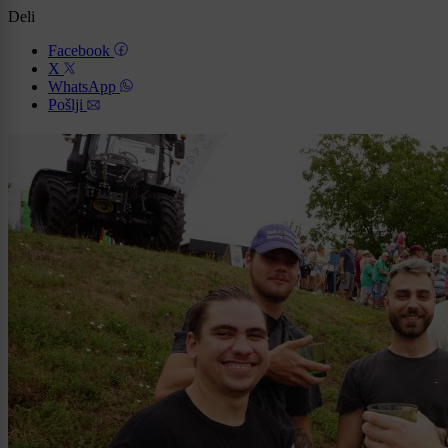
Deli
Facebook
X
WhatsApp
Pošlji