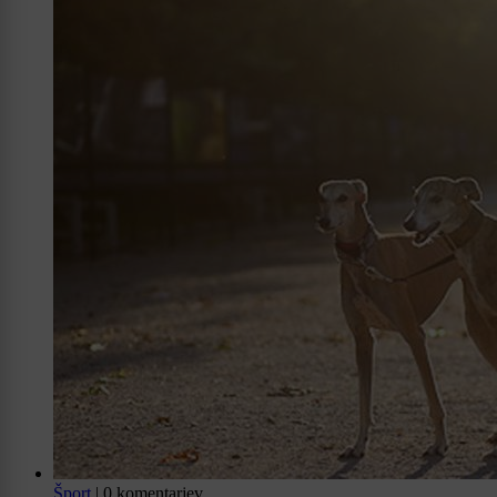
Šport
|
0 komentarjev