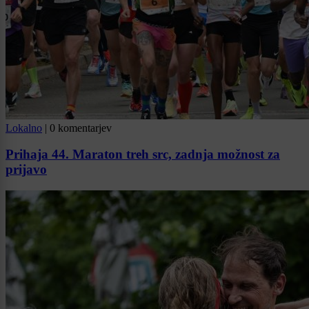
Lokalno
|
0 komentarjev
Prihaja 44. Maraton treh src, zadnja možnost za
prijavo