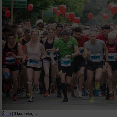
Šport
|
0 komentarjev