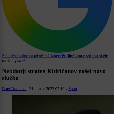
Želite biti vedno na tekočem?
Izberi Ptujinfo kot prednostni vir
na Googlu.
Nekdanji strateg Kidričanov našel novo
službo
Peter Dominko
|
31. marec 2022 07:10
v
Šport