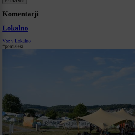
Prikaži več
Komentarji
Lokalno
Vse v Lokalno
#pomisleki