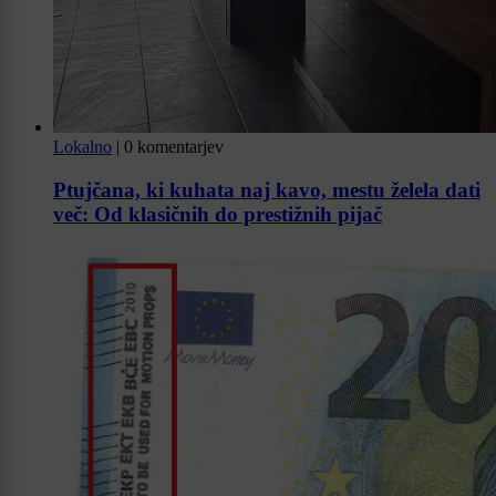
Lokalno
|
0 komentarjev
Ptujčana, ki kuhata naj kavo, mestu želela dati
več: Od klasičnih do prestižnih pijač