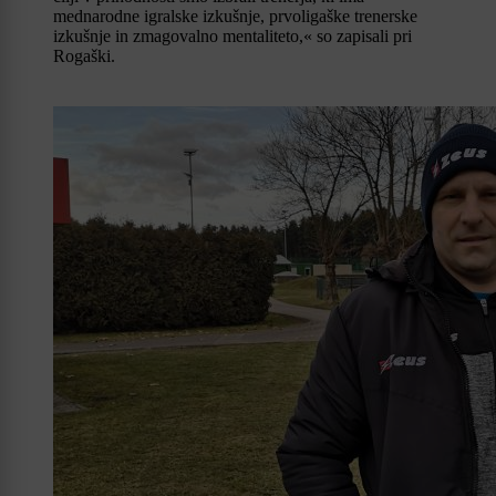
mednarodne igralske izkušnje, prvoligaške trenerske
izkušnje in zmagovalno mentaliteto,« so zapisali pri
Rogaški.