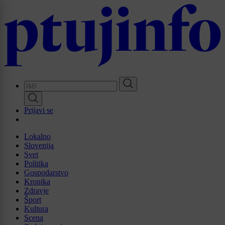
Skip
to
main
content
Prijavi se
Lokalno
Slovenija
Svet
Politika
Gospodarstvo
Kronika
Zdravje
Šport
Kultura
Scena