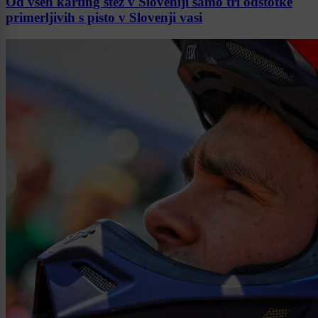
Od vseh karting stez v Sloveniji samo tri odstotke
primerljivih s pisto v Slovenji vasi