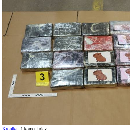
Kronika
|
1 komentarjev