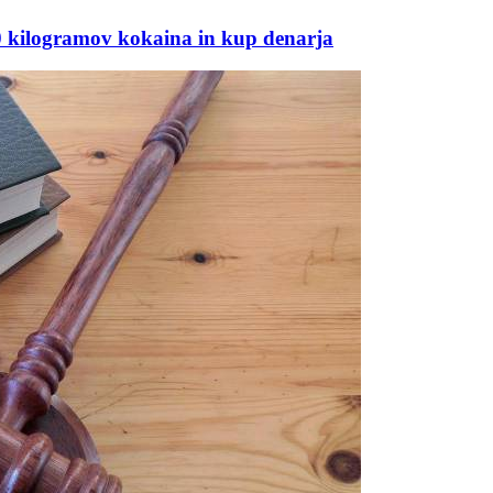
0 kilogramov kokaina in kup denarja