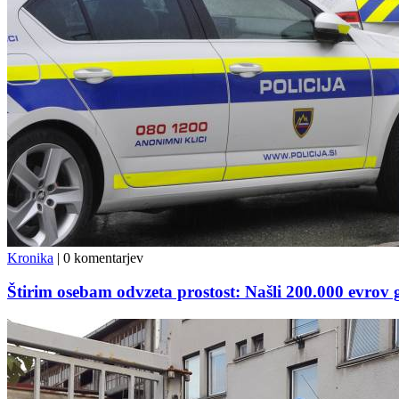
Kronika
|
0 komentarjev
Štirim osebam odvzeta prostost: Našli 200.000 evrov g