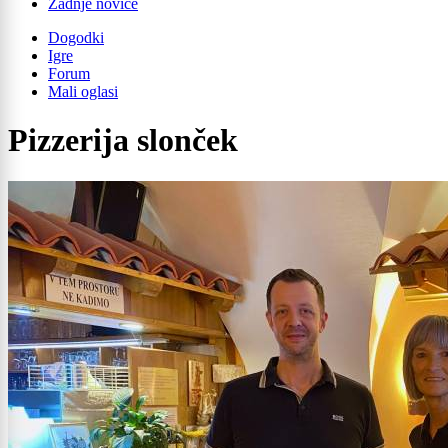
Zadnje novice
Dogodki
Igre
Forum
Mali oglasi
Pizzerija slonček