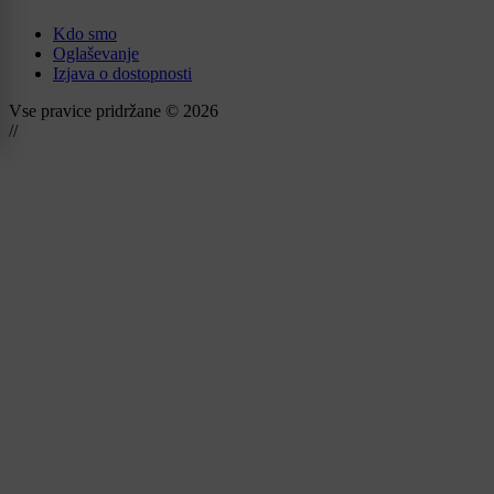
Kdo smo
Oglaševanje
Izjava o dostopnosti
Vse pravice pridržane © 2026
//