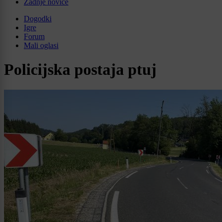
Zadnje novice
Dogodki
Igre
Forum
Mali oglasi
Policijska postaja ptuj