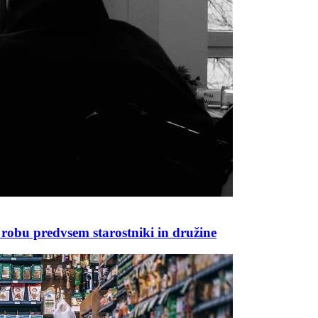
robu predvsem starostniki in družine