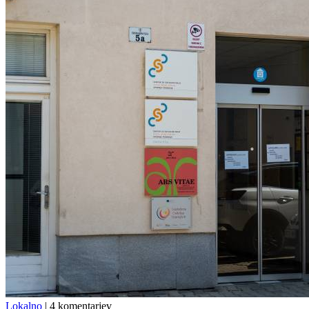
Lokalno
|
4 komentarjev