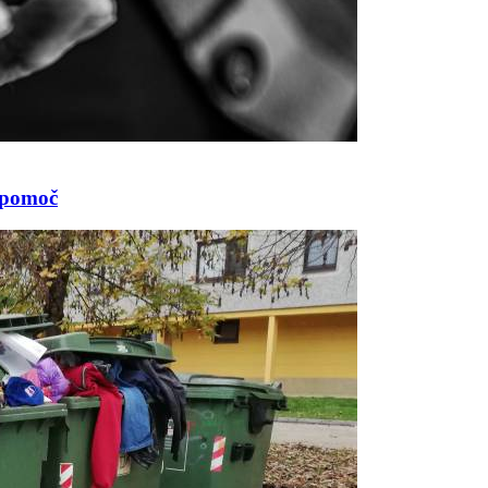
a pomoč