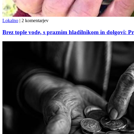
Lokalno
|
2 komentarjev
Brez tople vode, s praznim hladilnikom in dolgovi: Pr