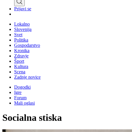
Prijavi se
Lokalno
Slovenija
Svet
Politika
Gospodarstvo
Kronika
Zdravje
Šport
Kultura
Scena
Zadnje novice
Dogodki
Igre
Forum
Mali oglasi
Socialna stiska