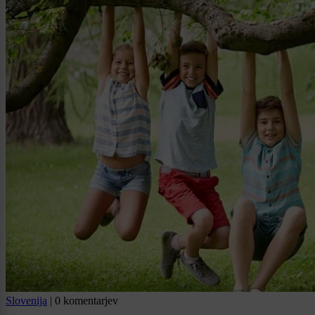
Slovenija
|
0 komentarjev