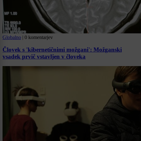
Globalno
|
0 komentarjev
Človek s 'kibernetičnimi možgani': Možganski
vsadek prvič vstavljen v človeka