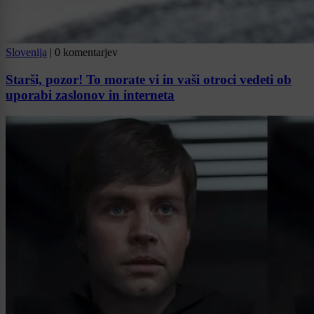
Slovenija
|
0 komentarjev
Starši, pozor! To morate vi in vaši otroci vedeti ob
uporabi zaslonov in interneta