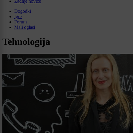
Zadnje novice
Dogodki
Igre
Forum
Mali oglasi
Tehnologija