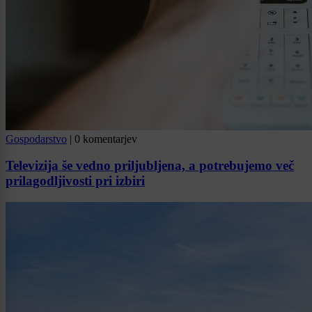
Gospodarstvo
|
0 komentarjev
Televizija še vedno priljubljena, a potrebujemo več
prilagodljivosti pri izbiri