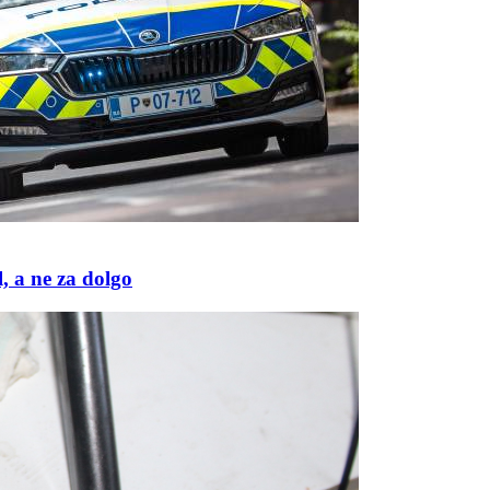
, a ne za dolgo