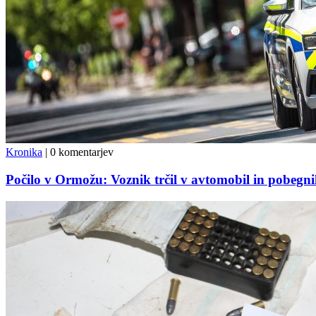
Kronika
|
0 komentarjev
Počilo v Ormožu: Voznik trčil v avtomobil in pobegnil