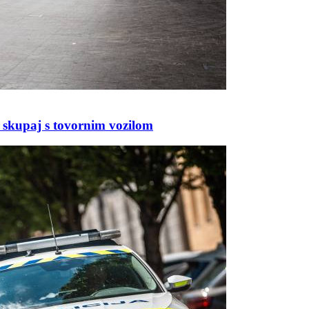
če skupaj s tovornim vozilom