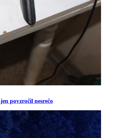
njen povzročil nesrečo