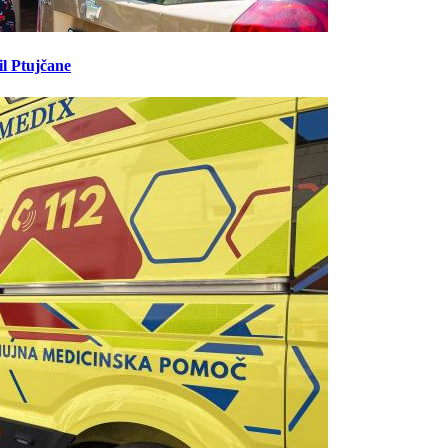
il Ptujčane