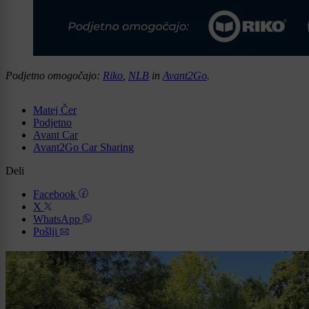
Podjetno omogočajo:
Riko
,
NLB
in
Avant2Go
.
Matej Čer
Podjetno
Avant Car
Avant2Go Car Sharing
Deli
Facebook
X
WhatsApp
Pošlji