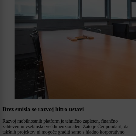
Brez smisla se razvoj hitro ustavi
Razvoj mobilnostnih platform je tehnično zapleten, finančno
zahteven in vsebinsko večdimenzionalen. Zato je Čer poudaril, da
takšnih projektov ni mogoče graditi samo s hladno korporativno