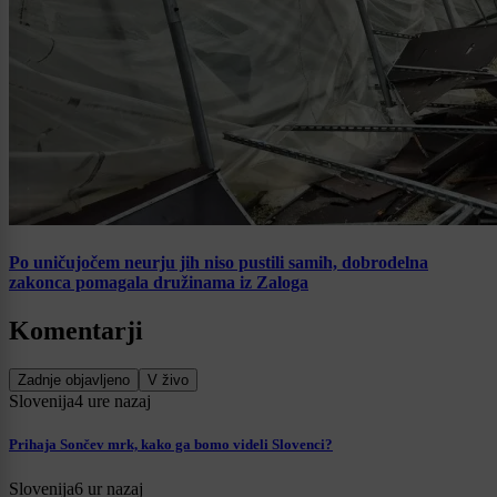
Po uničujočem neurju jih niso pustili samih, dobrodelna
zakonca pomagala družinama iz Zaloga
Komentarji
Zadnje objavljeno
V živo
Slovenija
4 ure nazaj
Prihaja Sončev mrk, kako ga bomo videli Slovenci?
Slovenija
6 ur nazaj