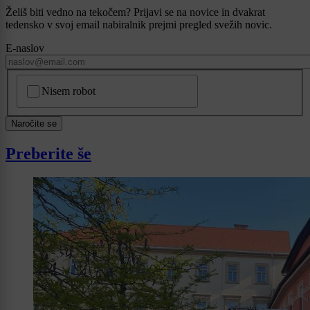
Želiš biti vedno na tekočem? Prijavi se na novice in dvakrat
tedensko v svoj email nabiralnik prejmi pregled svežih novic.
E-naslov
CAPTCHA
Nisem robot
Naročite se
Preberite še