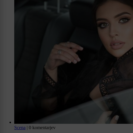
Scena
|
0 komentarjev