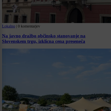
Lokalno
|
0 komentarjev
Na javno dražbo občinsko stanovanje na
Slovenskem trgu, izklicna cena preseneča