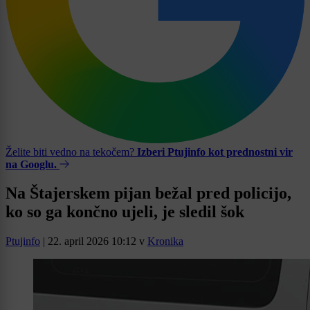
Želite biti vedno na tekočem?
Izberi Ptujinfo kot prednostni vir
na Googlu.
Na Štajerskem pijan bežal pred policijo,
ko so ga končno ujeli, je sledil šok
Ptujinfo
|
22. april 2026 10:12
v
Kronika