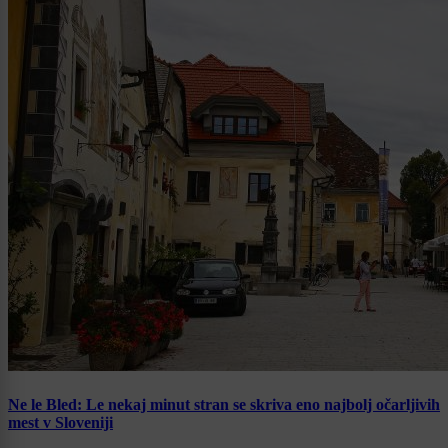
Ne le Bled: Le nekaj minut stran se skriva eno najbolj očarljivih
mest v Sloveniji