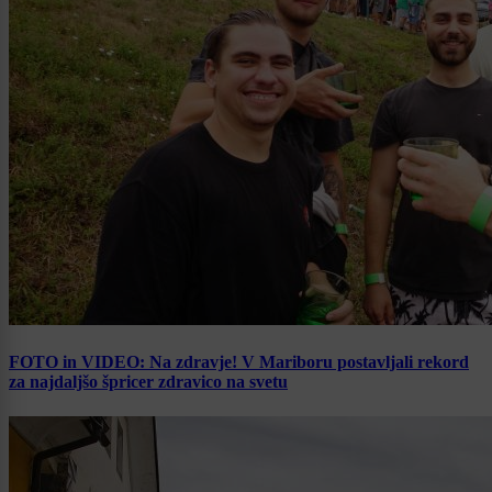
FOTO in VIDEO: Na zdravje! V Mariboru postavljali rekord
za najdaljšo špricer zdravico na svetu