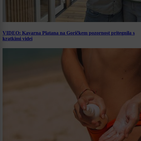
VIDEO: Kavarna Platana na Goričkem pozornost pritegnila s
kratkimi videi