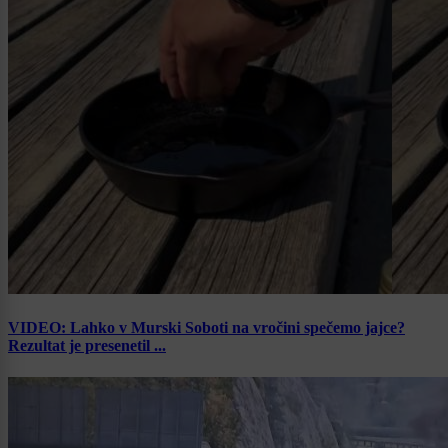
VIDEO: Lahko v Murski Soboti na vročini spečemo jajce?
Rezultat je presenetil ...