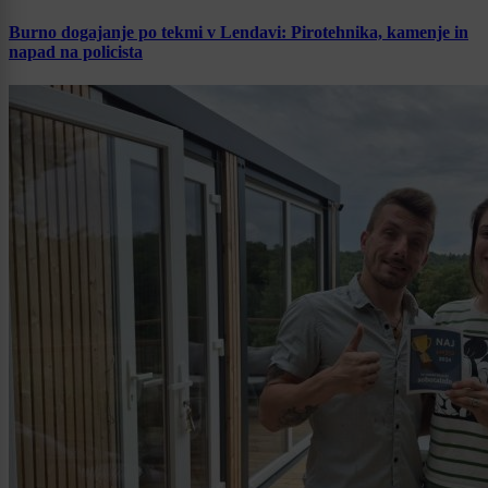
Burno dogajanje po tekmi v Lendavi: Pirotehnika, kamenje in
napad na policista