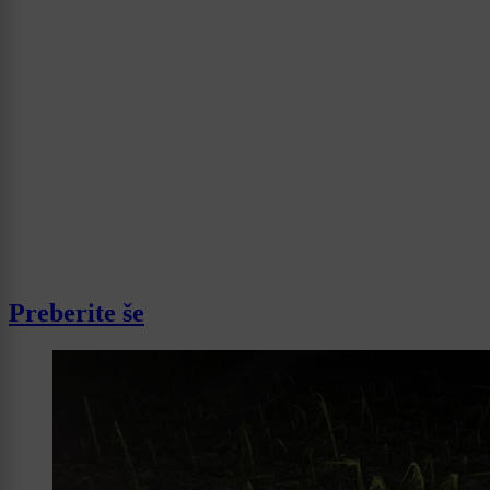
Preberite še