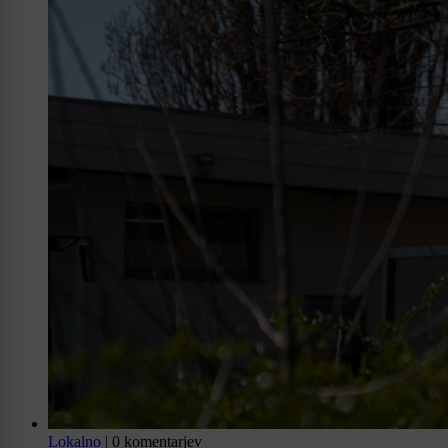
Lokalno
|
0 komentarjev