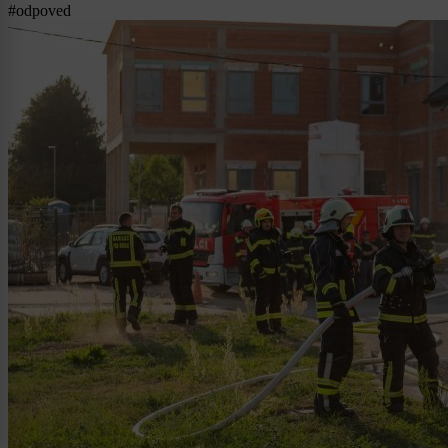
#odpoved