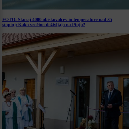
FOTO: Skoraj 4000 obiskovalcev in temperature nad 35
stopinj: Kako vročino doživljajo na Ptuju?