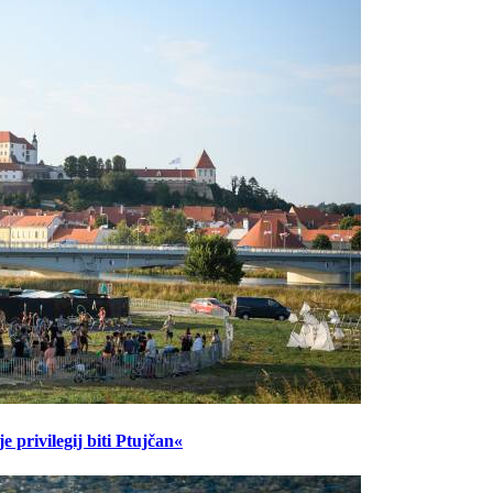
 privilegij biti Ptujčan«