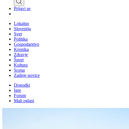
Prijavi se
Lokalno
Slovenija
Svet
Politika
Gospodarstvo
Kronika
Zdravje
Šport
Kultura
Scena
Zadnje novice
Dogodki
Igre
Forum
Mali oglasi