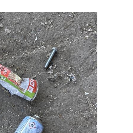
Prijavi se na cajtng