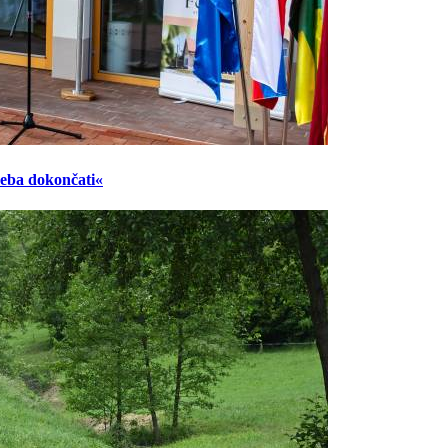
reba dokončati«