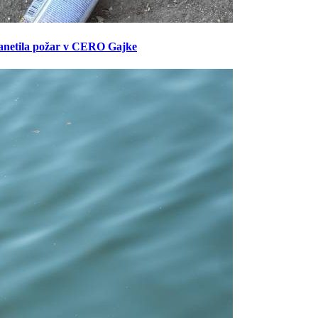
anetila požar v CERO Gajke