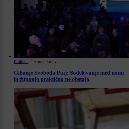
Politika
|
1 komentarjev
Gibanje Svoboda Ptuj: Sodelovanje med nami
in županjo praktično ne obstaja