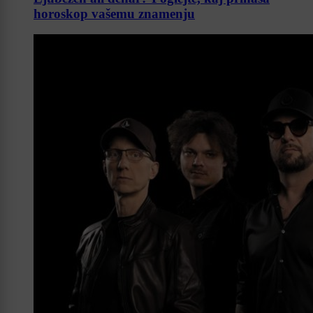
horoskop vašemu znamenju