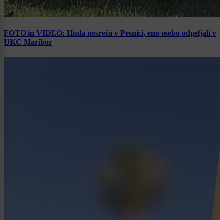
FOTO in VIDEO: Huda nesreča v Pesnici, eno osebo odpeljali v
UKC Maribor