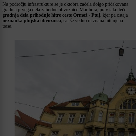
Na področju infrastrukture se je oktobra začela dolgo pričakovana
gradnja prvega dela zahodne obvoznice Maribora, prav tako teče
gradnja dela prihodnje hitre ceste Ormož - Ptuj
, kjer pa ostaja
neznanka ptujska obvoznica
, saj še vedno ni znana niti njena
trasa.