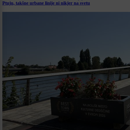
Ptuju, takšne urbane linije ni nikjer na svetu