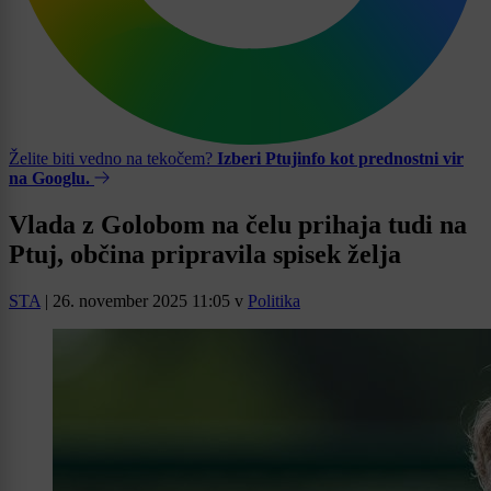
Želite biti vedno na tekočem?
Izberi Ptujinfo kot prednostni vir
na Googlu.
Vlada z Golobom na čelu prihaja tudi na
Ptuj, občina pripravila spisek želja
STA
|
26. november 2025 11:05
v
Politika