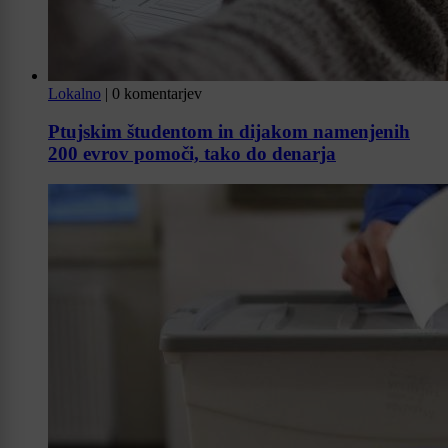
Lokalno
|
0 komentarjev
Ptujskim študentom in dijakom namenjenih
200 evrov pomoči, tako do denarja