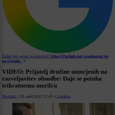
Želite biti vedno na tekočem?
Izberi Ptujinfo kot prednostni vir
na Googlu.
VIDEO: Prijatelj družine umorjenih na
razveljavitev obsodbe: Daje se potuha
trikratnemu morilcu
Ptujinfo1
|
20. april 2022 12:45
v
Lokalno