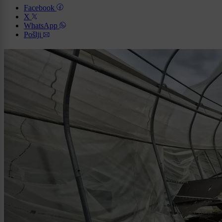
Facebook
X
WhatsApp
Pošlji