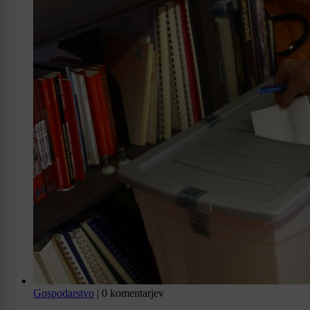
Gospodarstvo
|
0 komentarjev