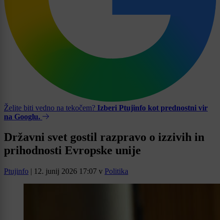
Želite biti vedno na tekočem?
Izberi Ptujinfo kot prednostni vir
na Googlu.
Državni svet gostil razpravo o izzivih in
prihodnosti Evropske unije
Ptujinfo
|
12. junij 2026 17:07
v
Politika