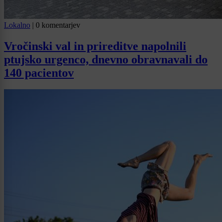
Lokalno
|
0 komentarjev
Vročinski val in prireditve napolnili
ptujsko urgenco, dnevno obravnavali do
140 pacientov