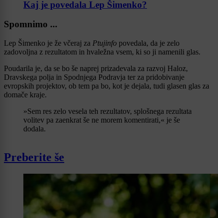
Kaj je povedala Lep Šimenko?
Spomnimo ...
Lep Šimenko je že včeraj za
Ptujinfo
povedala, da je zelo
zadovoljna z rezultatom in hvaležna vsem, ki so ji namenili glas.
Poudarila je, da se bo še naprej prizadevala za razvoj Haloz,
Dravskega polja in Spodnjega Podravja ter za pridobivanje
evropskih projektov, ob tem pa bo, kot je dejala, tudi glasen glas za
domače kraje.
»Sem res zelo vesela teh rezultatov, splošnega rezultata
volitev pa zaenkrat še ne morem komentirati,« je še
dodala.
Preberite še