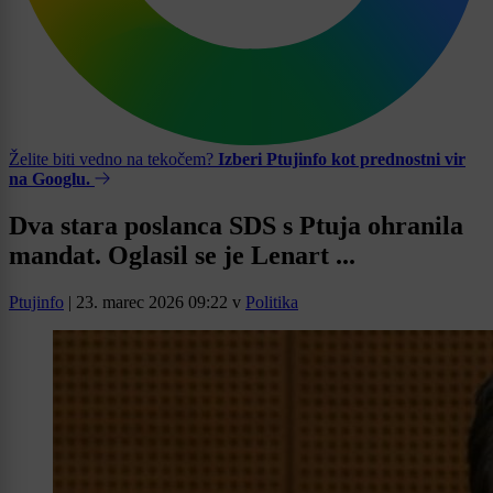
Želite biti vedno na tekočem?
Izberi Ptujinfo kot prednostni vir
na Googlu.
Dva stara poslanca SDS s Ptuja ohranila
mandat. Oglasil se je Lenart ...
Ptujinfo
|
23. marec 2026 09:22
v
Politika