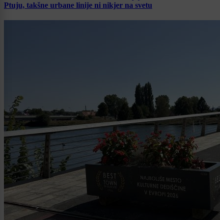
Ptuju, takšne urbane linije ni nikjer na svetu