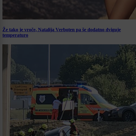
Že tako je vroče, Natalija Verboten pa še dodatno dviguje
temperaturo