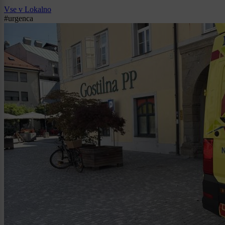
Vse v Lokalno
#urgenca