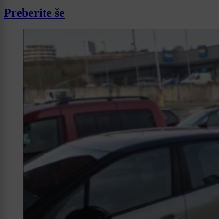
Preberite še