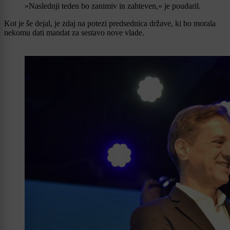
»Naslednji teden bo zanimiv in zahteven,« je poudaril.
Kot je še dejal, je zdaj na potezi predsednica države, ki bo morala
nekomu dati mandat za sestavo nove vlade.