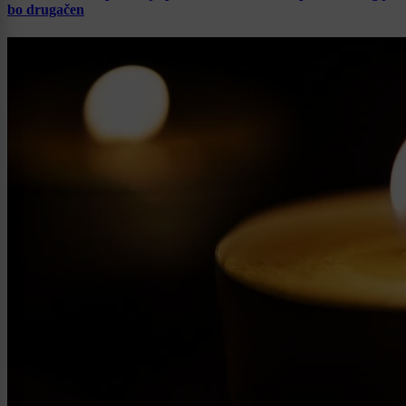
bo drugačen