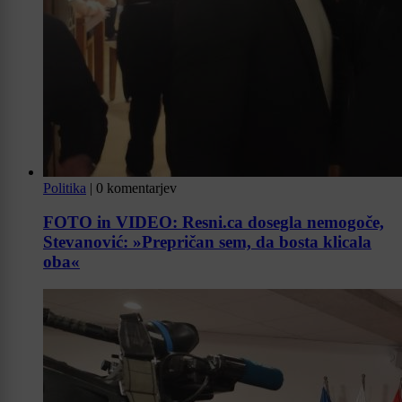
Politika
|
0 komentarjev
FOTO in VIDEO: Resni.ca dosegla nemogoče,
Stevanović: »Prepričan sem, da bosta klicala
oba«