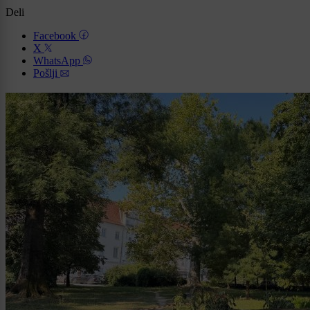
Deli
Facebook
X
WhatsApp
Pošlji