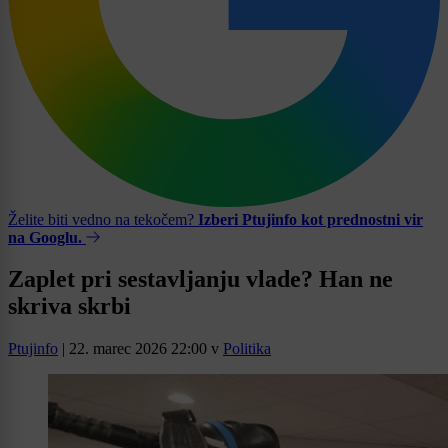
Želite biti vedno na tekočem?
Izberi Ptujinfo kot prednostni vir
na Googlu.
Zaplet pri sestavljanju vlade? Han ne
skriva skrbi
Ptujinfo
|
22. marec 2026 22:00
v
Politika