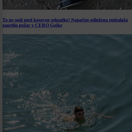
To ne sodi med kosovne odpadke! Napačno odložena embalaža
zanetila požar v CERO Gajke