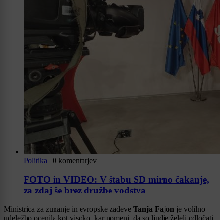
Politika
|
0 komentarjev
FOTO in VIDEO: V štabu SD mirno čakanje,
za zdaj še brez družbe vodstva
Ministrica za zunanje in evropske zadeve
Tanja Fajon
je volilno
udeležbo ocenila kot visoko, kar pomeni, da so ljudje želeli odločati