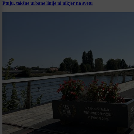
Ptuju, takšne urbane linije ni nikjer na svetu