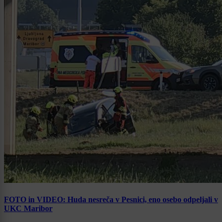
FOTO in VIDEO: Huda nesreča v Pesnici, eno osebo odpeljali v
UKC Maribor