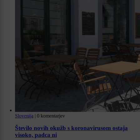
Slovenija
|
0 komentarjev
Število novih okužb s koronavirusom ostaja
visoko, padca ni