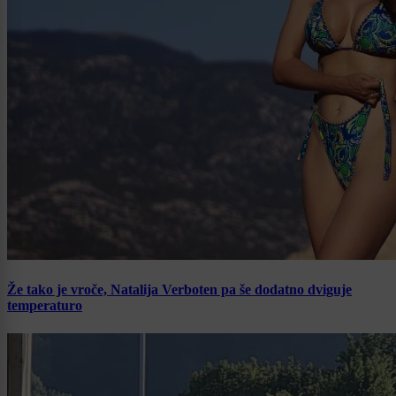
Že tako je vroče, Natalija Verboten pa še dodatno dviguje
temperaturo