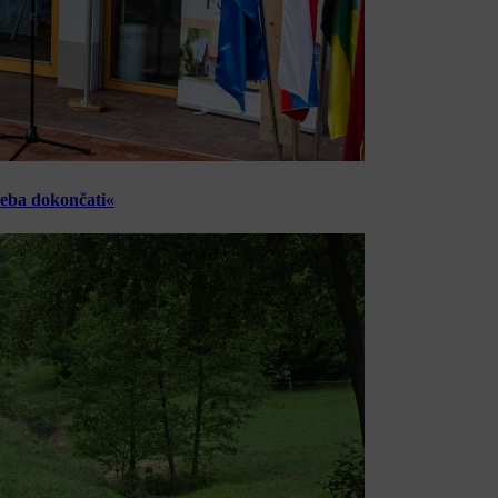
reba dokončati«