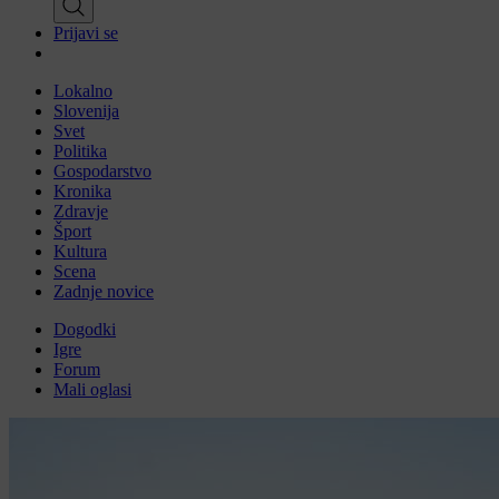
Prijavi se
Lokalno
Slovenija
Svet
Politika
Gospodarstvo
Kronika
Zdravje
Šport
Kultura
Scena
Zadnje novice
Dogodki
Igre
Forum
Mali oglasi