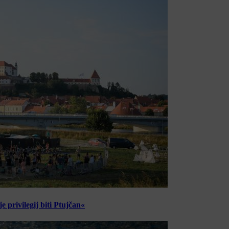
 privilegij biti Ptujčan«