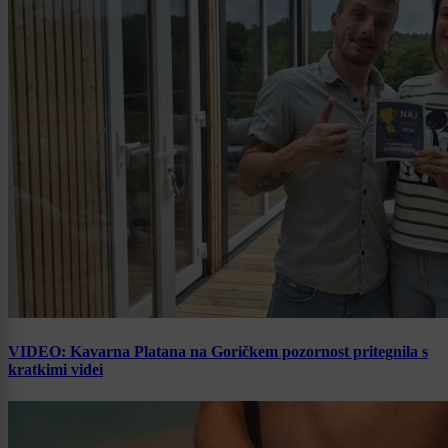
VIDEO: Kavarna Platana na Goričkem pozornost pritegnila s
kratkimi videi