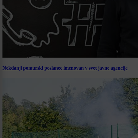
Nekdanji pomurski poslanec imenovan v svet javne agencije