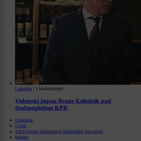
Lokalno
|
1 komentarjev
Videmski župan Brane Kolednik pod
drobnogledom KPK
Odpoklic
Umik
Zdravstveni inšpektorat Republike Slovenije
labubu