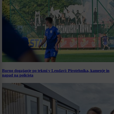
Burno dogajanje po tekmi v Lendavi: Pirotehnika, kamenje in
napad na policista