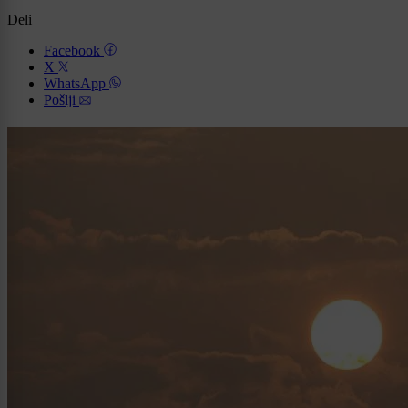
Deli
Facebook
X
WhatsApp
Pošlji