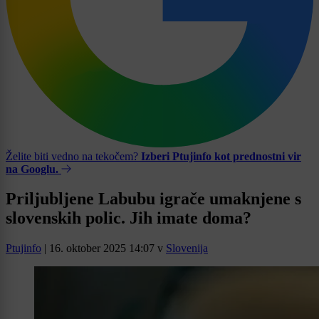
Želite biti vedno na tekočem?
Izberi Ptujinfo kot prednostni vir
na Googlu.
Priljubljene Labubu igrače umaknjene s
slovenskih polic. Jih imate doma?
Ptujinfo
|
16. oktober 2025 14:07
v
Slovenija