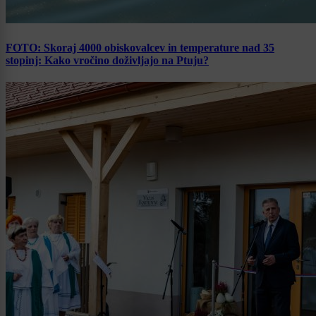
FOTO: Skoraj 4000 obiskovalcev in temperature nad 35
stopinj: Kako vročino doživljajo na Ptuju?