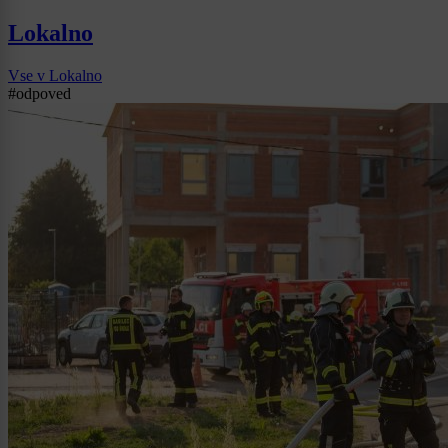
Lokalno
Vse v Lokalno
#odpoved