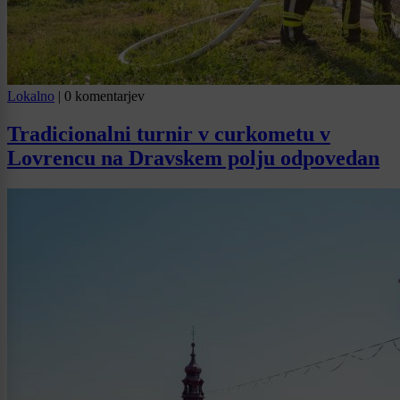
Lokalno
|
0 komentarjev
Tradicionalni turnir v curkometu v
Lovrencu na Dravskem polju odpovedan