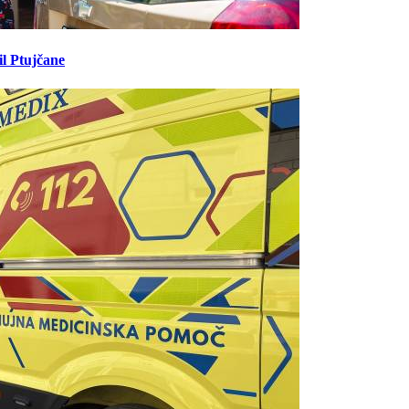
il Ptujčane