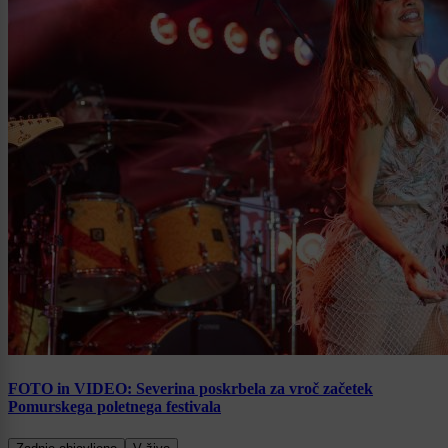
FOTO in VIDEO: Severina poskrbela za vroč začetek
Pomurskega poletnega festivala