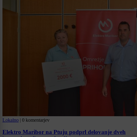
Lokalno
|
0 komentarjev
Elektro Maribor na Ptuju podprl delovanje dveh