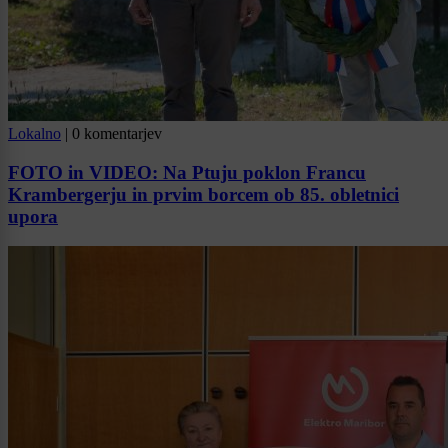
Lokalno
|
0 komentarjev
FOTO in VIDEO: Na Ptuju poklon Francu
Krambergerju in prvim borcem ob 85. obletnici
upora