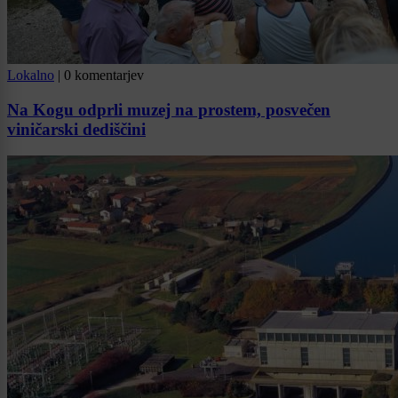
Lokalno
|
0 komentarjev
Na Kogu odprli muzej na prostem, posvečen
viničarski dediščini