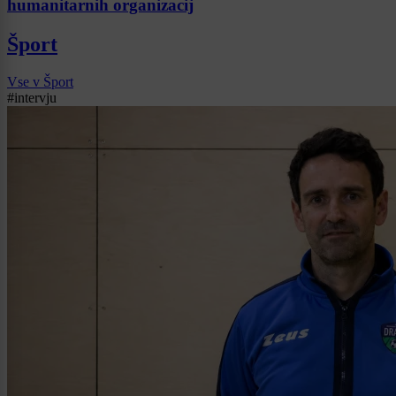
humanitarnih organizacij
Šport
Vse v Šport
#intervju