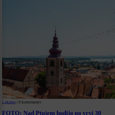
Lokalno
|
0 komentarjev
FOTO: Nad Ptujem hodijo po vrvi 30