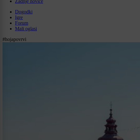
Zadnje novice
Dogodki
Igre
Forum
Mali oglasi
#hojapovrvi