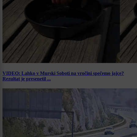
VIDEO: Lahko v Murski Soboti na vročini spečemo jajce?
Rezultat je presenetil ...