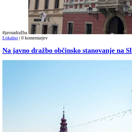
#javnadražba
Lokalno
|
0 komentarjev
Na javno dražbo občinsko stanovanje na Sl