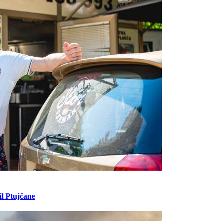
il Ptujčane