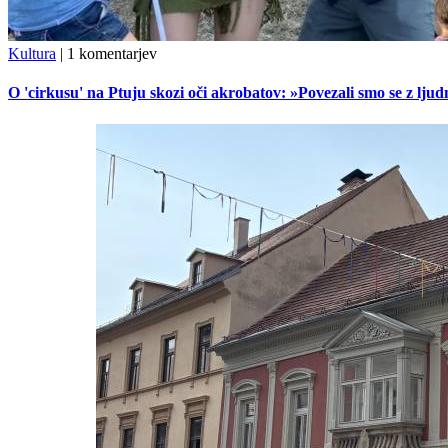
Kultura
|
1 komentarjev
O 'cirkusu' na Ptuju skozi oči akrobatov: »Povezali smo se z ljudmi