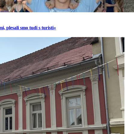
, plesali smo tudi s turisti«