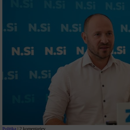
Politika
|
2 komentarjev