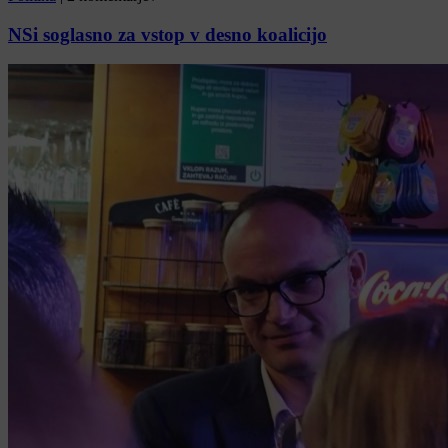
NSi soglasno za vstop v desno koalicijo