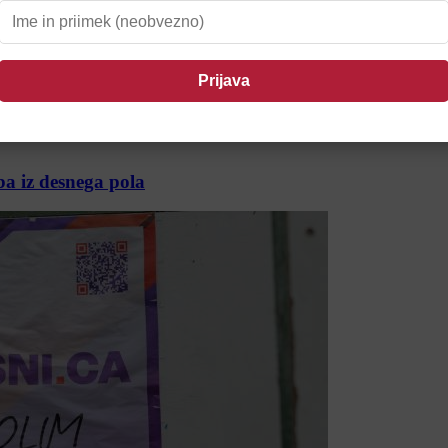
a iz desnega pola