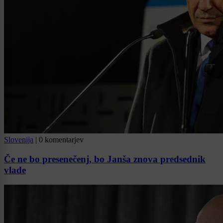
Slovenija
|
0 komentarjev
Če ne bo presenečenj, bo Janša znova predsednik
vlade