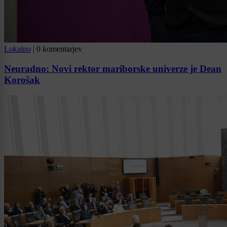
Lokalno
|
0 komentarjev
Neuradno: Novi rektor mariborske univerze je Dean
Korošak