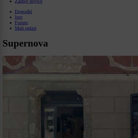
Zadnje novice
Dogodki
Igre
Forum
Mali oglasi
Supernova