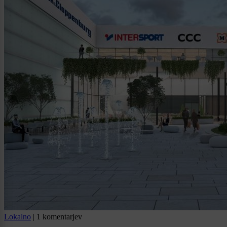
Lokalno
|
1 komentarjev