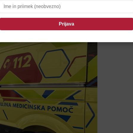
il Ptujčane