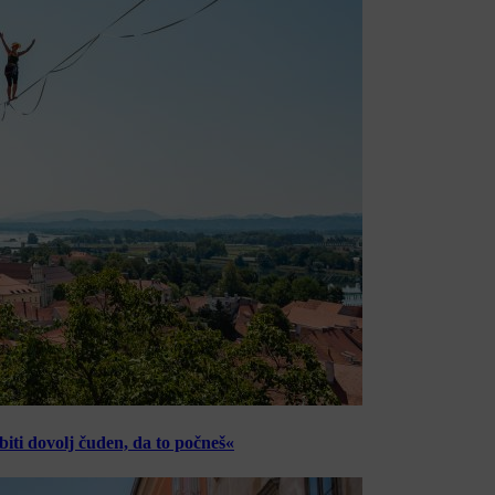
ti dovolj čuden, da to počneš«