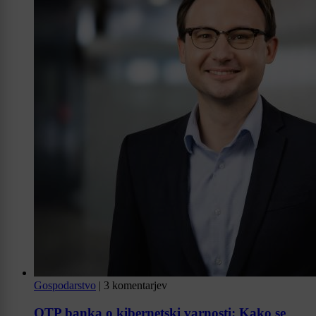
Gospodarstvo
|
3 komentarjev
OTP banka o kibernetski varnosti: Kako se