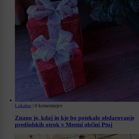
Lokalno
|
0 komentarjev
Znano je, kdaj in kje bo potekalo obdarovanje
predšolskih otrok v Mestni občini Ptuj