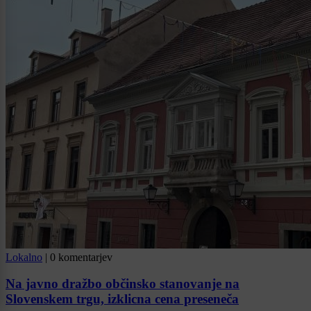
Lokalno
|
0 komentarjev
Na javno dražbo občinsko stanovanje na
Slovenskem trgu, izklicna cena preseneča