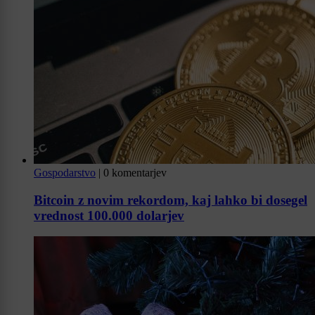
Gospodarstvo
|
0 komentarjev
Bitcoin z novim rekordom, kaj lahko bi dosegel
vrednost 100.000 dolarjev