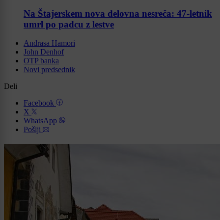
Na Štajerskem nova delovna nesreča: 47-letnik
umrl po padcu z lestve
Andrasa Hamori
John Denhof
OTP banka
Novi predsednik
Deli
Facebook
X
WhatsApp
Pošlji