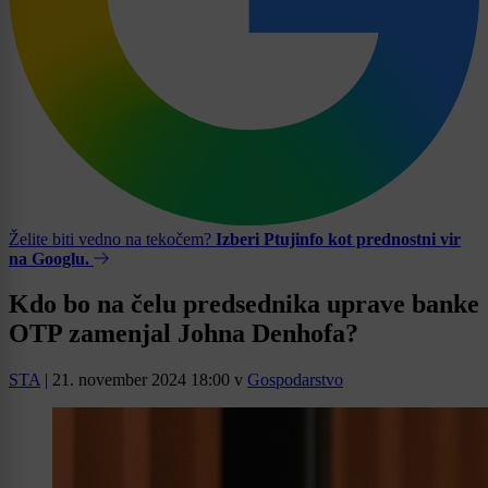
Želite biti vedno na tekočem?
Izberi Ptujinfo kot prednostni vir
na Googlu.
Kdo bo na čelu predsednika uprave banke
OTP zamenjal Johna Denhofa?
STA
|
21. november 2024 18:00
v
Gospodarstvo