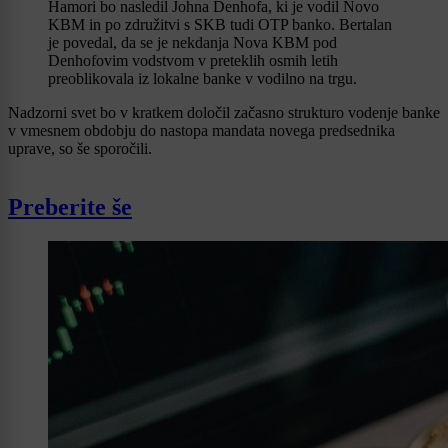
Hamori bo nasledil Johna Denhofa, ki je vodil Novo
KBM in po združitvi s SKB tudi OTP banko. Bertalan
je povedal, da se je nekdanja Nova KBM pod
Denhofovim vodstvom v preteklih osmih letih
preoblikovala iz lokalne banke v vodilno na trgu.
Nadzorni svet bo v kratkem določil začasno strukturo vodenje banke
v vmesnem obdobju do nastopa mandata novega predsednika
uprave, so še sporočili.
Preberite še