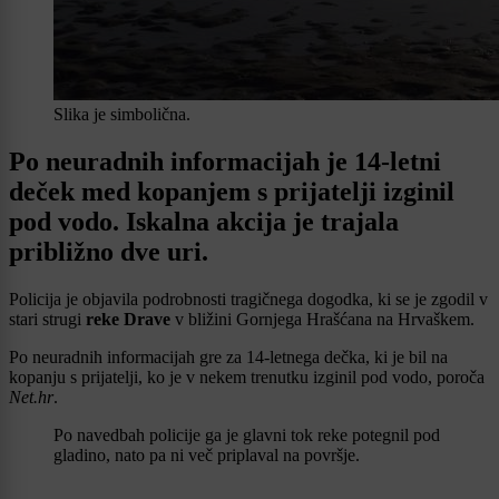
Slika je simbolična.
Po neuradnih informacijah je 14-letni
deček med kopanjem s prijatelji izginil
pod vodo. Iskalna akcija je trajala
približno dve uri.
Policija je objavila podrobnosti tragičnega dogodka, ki se je zgodil v
stari strugi
reke Drave
v bližini Gornjega Hrašćana na Hrvaškem.
Po neuradnih informacijah gre za 14-letnega dečka, ki je bil na
kopanju s prijatelji, ko je v nekem trenutku izginil pod vodo, poroča
Net.hr
.
Po navedbah policije ga je glavni tok reke potegnil pod
gladino, nato pa ni več priplaval na površje.