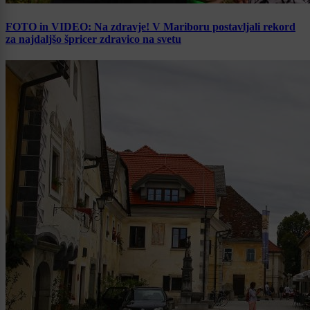
FOTO in VIDEO: Na zdravje! V Mariboru postavljali rekord
za najdaljšo špricer zdravico na svetu