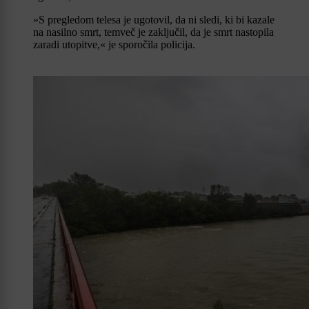
»S pregledom telesa je ugotovil, da ni sledi, ki bi kazale
na nasilno smrt, temveč je zaključil, da je smrt nastopila
zaradi utopitve,« je sporočila policija.