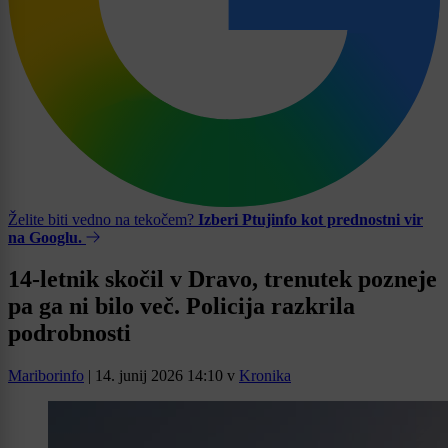
Želite biti vedno na tekočem?
Izberi Ptujinfo kot prednostni vir
na Googlu.
14-letnik skočil v Dravo, trenutek pozneje
pa ga ni bilo več. Policija razkrila
podrobnosti
Mariborinfo
|
14. junij 2026 14:10
v
Kronika