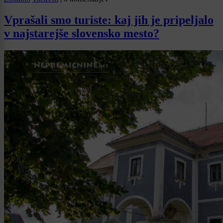
Vprašali smo turiste: kaj jih je pripeljalo
v najstarejše slovensko mesto?