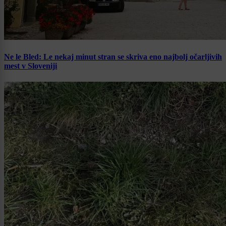
Ne le Bled: Le nekaj minut stran se skriva eno najbolj očarljivih
mest v Sloveniji