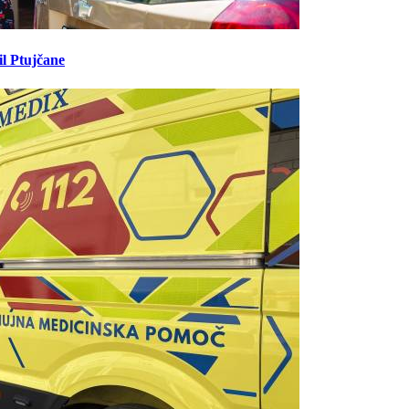
il Ptujčane