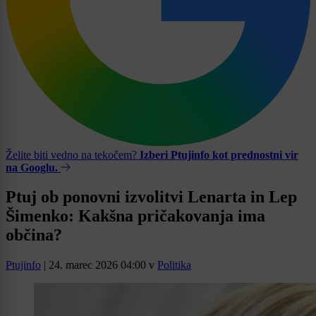
Želite biti vedno na tekočem?
Izberi Ptujinfo kot prednostni vir
na Googlu.
Ptuj ob ponovni izvolitvi Lenarta in Lep
Šimenko: Kakšna pričakovanja ima
občina?
Ptujinfo
|
24. marec 2026 04:00
v
Politika