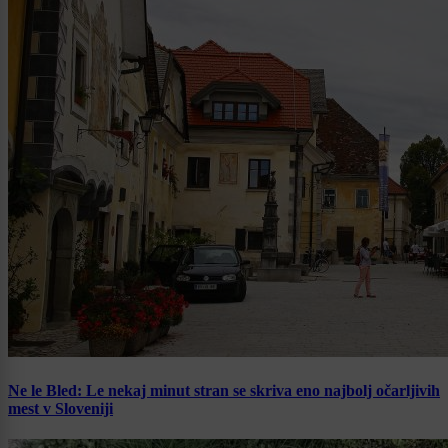
Ne le Bled: Le nekaj minut stran se skriva eno najbolj očarljivih
mest v Sloveniji