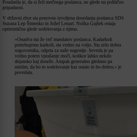
Poudarila je, da si želi močnega poslanca, ne glede na politično
pripadnost.
V državni zbor sta ponovno izvoljena dosedanja poslanca SDS
Suzana Lep Šimenko in Jožef Lenart. Nuška Gajšek ostaja
optimistična glede sodelovanja z njima.
»Onadva sta že več mandatov poslanca. Kadarkoli
potrebujemo karkoli, sta vedno na voljo. Sta zelo dobra
sogovornika, odprta za naše sugestije. Seveda je pa
vedno potem vprašanje moči, kolikor lahko nekdo
dejansko kaj doseže. Ampak generalno gledano pa
mislim, da bo to sodelovanje kar ostalo in bo dobro,« je
povedala.