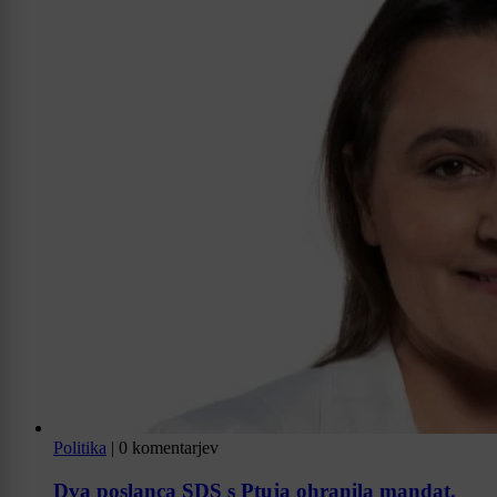
Politika
|
0 komentarjev
Dva poslanca SDS s Ptuja ohranila mandat.