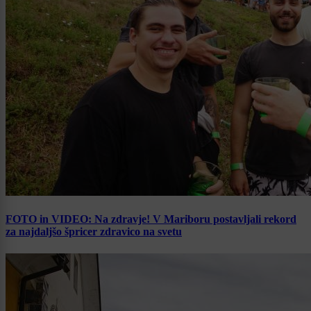
FOTO in VIDEO: Na zdravje! V Mariboru postavljali rekord
za najdaljšo špricer zdravico na svetu