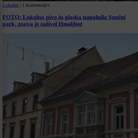
Lokalno
|
1 komentarjev
FOTO: Lokalno pivo in glasba napolnila Sončni
park, znova je zaživel Hmeljfest