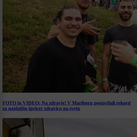
FOTO in VIDEO: Na zdravje! V Mariboru postavljali rekord
za najdaljšo špricer zdravico na svetu