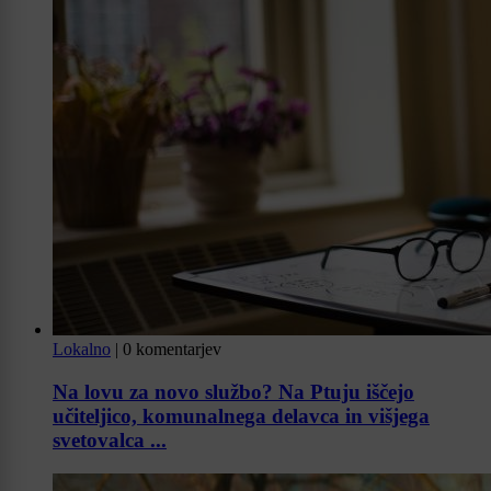
Lokalno
|
0 komentarjev
Na lovu za novo službo? Na Ptuju iščejo
učiteljico, komunalnega delavca in višjega
svetovalca ...