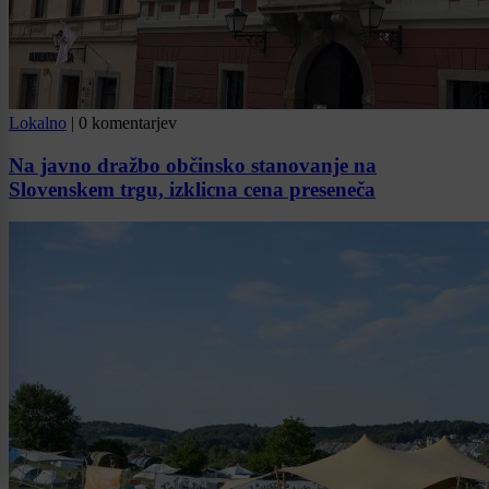
Lokalno
|
0 komentarjev
Na javno dražbo občinsko stanovanje na
Slovenskem trgu, izklicna cena preseneča