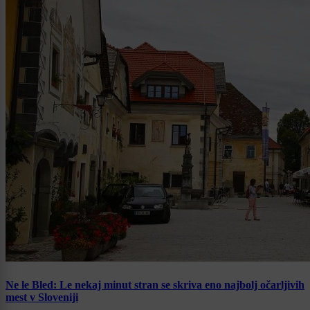
Ne le Bled: Le nekaj minut stran se skriva eno najbolj očarljivih
mest v Sloveniji