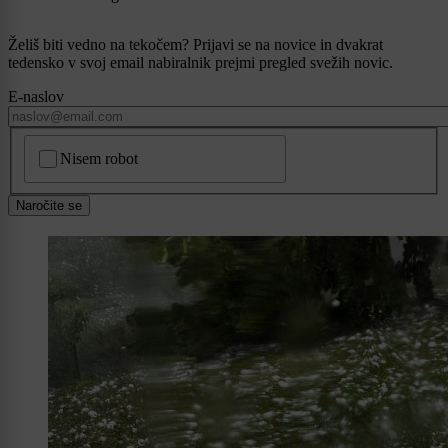
Želiš biti vedno na tekočem? Prijavi se na novice in dvakrat
tedensko v svoj email nabiralnik prejmi pregled svežih novic.
E-naslov
CAPTCHA
Nisem robot
Naročite se