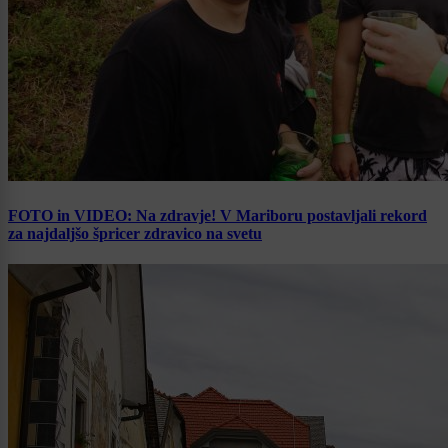
FOTO in VIDEO: Na zdravje! V Mariboru postavljali rekord
za najdaljšo špricer zdravico na svetu