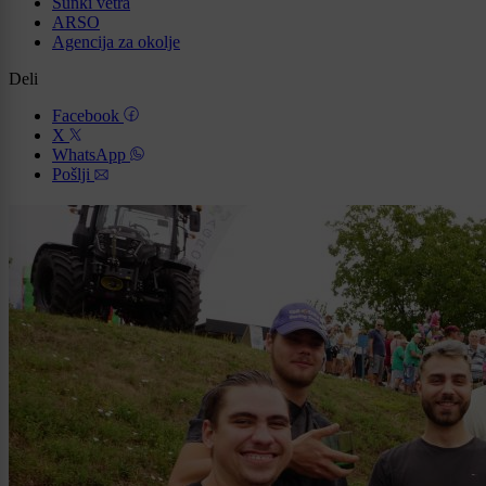
Sunki vetra
ARSO
Agencija za okolje
Deli
Facebook
X
WhatsApp
Pošlji