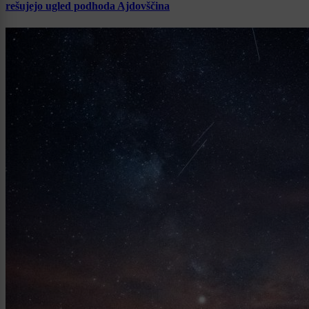
rešujejo ugled podhoda Ajdovščina