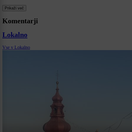
Prikaži več
Komentarji
Lokalno
Vse v Lokalno