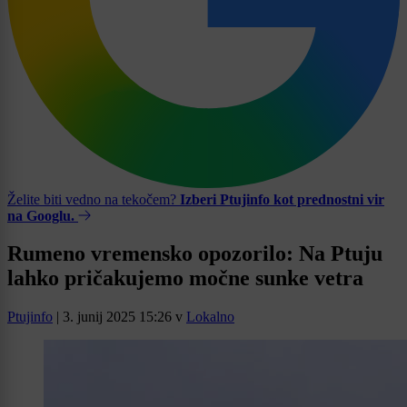
Želite biti vedno na tekočem?
Izberi Ptujinfo kot prednostni vir
na Googlu.
Rumeno vremensko opozorilo: Na Ptuju
lahko pričakujemo močne sunke vetra
Ptujinfo
|
3. junij 2025 15:26
v
Lokalno