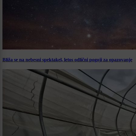
Bliža se na nebesni spektakel, letos odlični pogoji za opazovanje