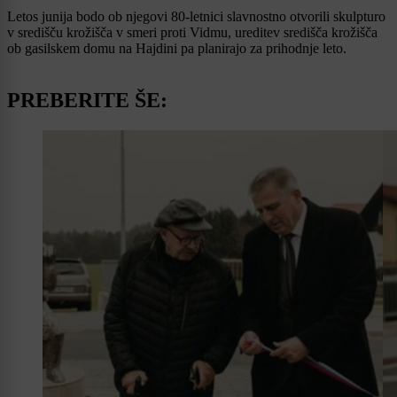
Letos junija bodo ob njegovi 80-letnici slavnostno otvorili skulpturo
v središču krožišča v smeri proti Vidmu, ureditev središča krožišča
ob gasilskem domu na Hajdini pa planirajo za prihodnje leto.
PREBERITE ŠE: