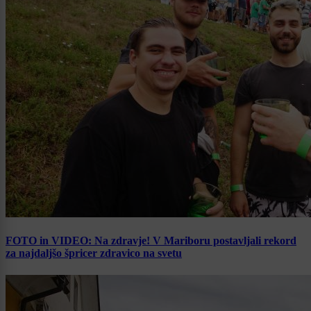
FOTO in VIDEO: Na zdravje! V Mariboru postavljali rekord
za najdaljšo špricer zdravico na svetu