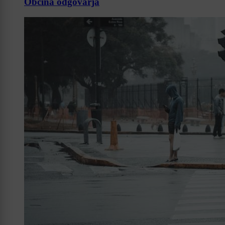
Občina odgovarja