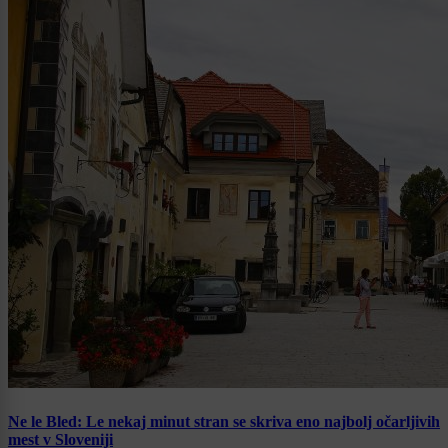
Ne le Bled: Le nekaj minut stran se skriva eno najbolj očarljivih
mest v Sloveniji