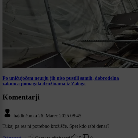
Po uničujočem neurju jih niso pustili samih, dobrodelna
zakonca pomagala družinama iz Zaloga
Komentarji
hajdinčanka
26. Marec 2025 08:45
Tukaj pa res ni potrebno krožišče. Spet kdo rabi denar?