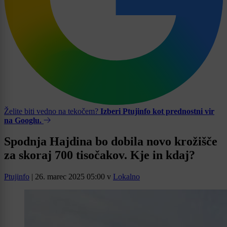
Želite biti vedno na tekočem?
Izberi Ptujinfo kot prednostni vir
na Googlu.
Spodnja Hajdina bo dobila novo krožišče
za skoraj 700 tisočakov. Kje in kdaj?
Ptujinfo
|
26. marec 2025 05:00
v
Lokalno