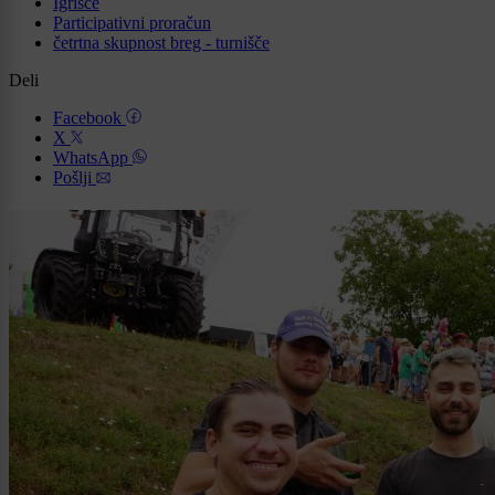
Igrišče
Participativni proračun
četrtna skupnost breg - turnišče
Deli
Facebook
X
WhatsApp
Pošlji