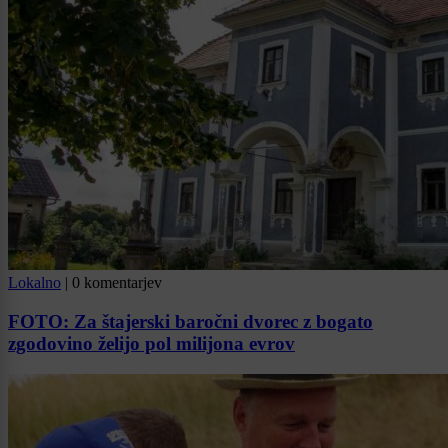
Lokalno
|
0 komentarjev
FOTO: Za štajerski baročni dvorec z bogato
zgodovino želijo pol milijona evrov