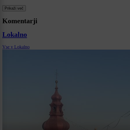
Prikaži več
Komentarji
Lokalno
Vse v Lokalno