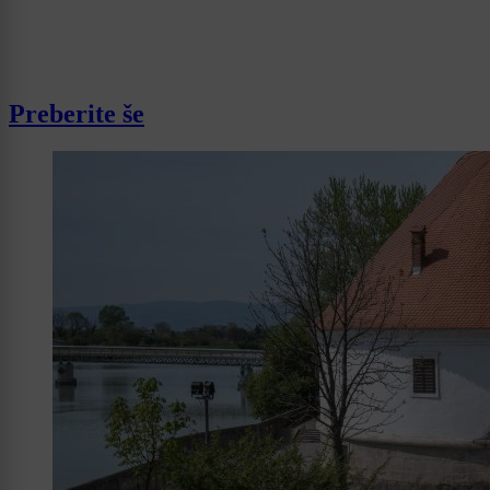
Preberite še