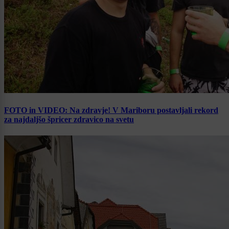
FOTO in VIDEO: Na zdravje! V Mariboru postavljali rekord
za najdaljšo špricer zdravico na svetu