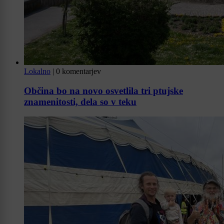
Lokalno
|
0 komentarjev
Občina bo na novo osvetlila tri ptujske
znamenitosti, dela so v teku