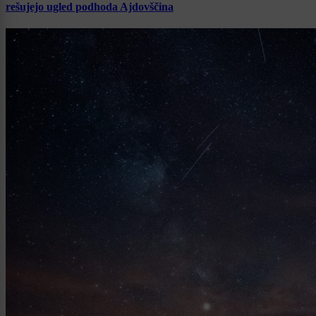
rešujejo ugled podhoda Ajdovščina