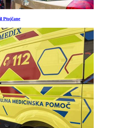
il Ptujčane