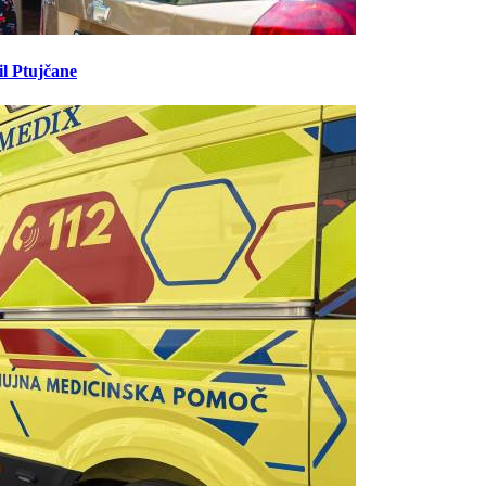
il Ptujčane