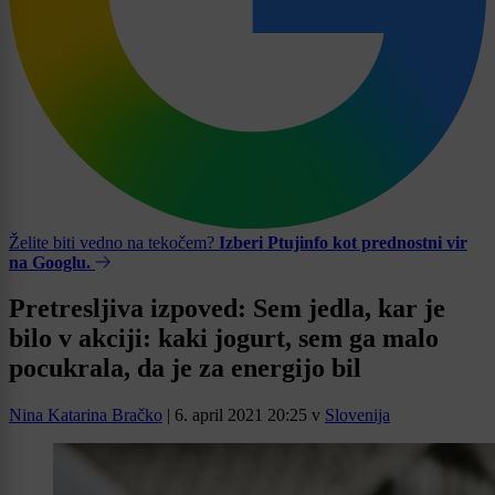
Želite biti vedno na tekočem?
Izberi Ptujinfo kot prednostni vir
na Googlu.
Pretresljiva izpoved: Sem jedla, kar je
bilo v akciji: kaki jogurt, sem ga malo
pocukrala, da je za energijo bil
Nina Katarina Bračko
|
6. april 2021 20:25
v
Slovenija