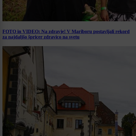
FOTO in VIDEO: Na zdravje! V Mariboru postavljali rekord
za najdaljšo špricer zdravico na svetu