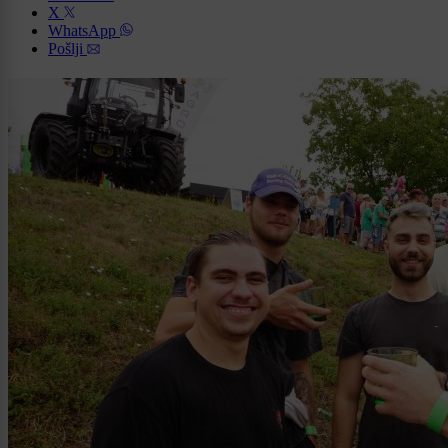
X
WhatsApp
Pošlji