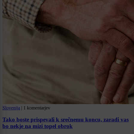
Slovenija
|
1 komentarjev
Tako boste prispevali k srečnemu koncu, zaradi vas
bo nekje na mizi topel obrok