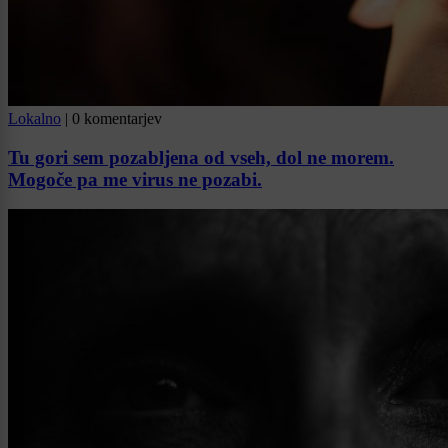
Lokalno
|
0 komentarjev
Tu gori sem pozabljena od vseh, dol ne morem.
Mogoče pa me virus ne pozabi.