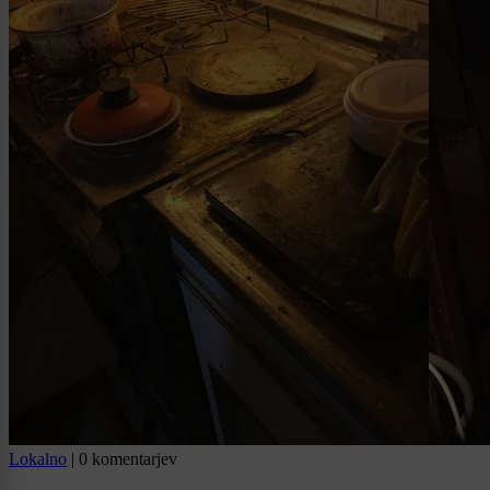
Lokalno
|
0 komentarjev