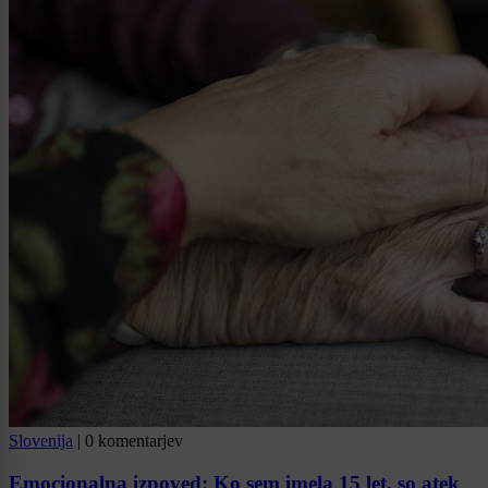
Slovenija
|
0 komentarjev
Emocionalna izpoved: Ko sem imela 15 let, so atek