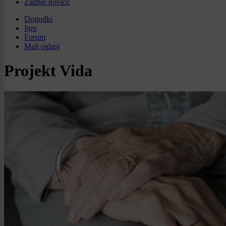
Zadnje novice
Dogodki
Igre
Forum
Mali oglasi
Projekt Vida