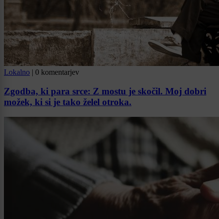
Lokalno
|
0 komentarjev
Zgodba, ki para srce: Z mostu je skočil. Moj dobri
možek, ki si je tako želel otroka.