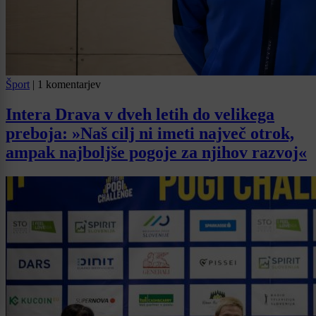
Šport
|
1 komentarjev
Intera Drava v dveh letih do velikega
preboja: »Naš cilj ni imeti največ otrok,
ampak najboljše pogoje za njihov razvoj«