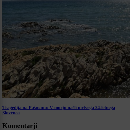
Tragedija na Pašmanu: V morju našli mrtvega 24-letnega
Slovenca
Komentarji