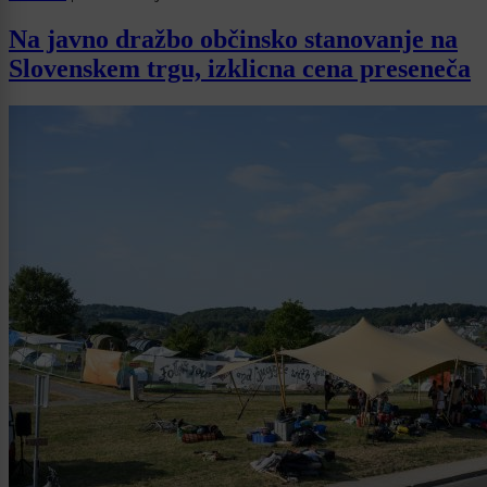
Na javno dražbo občinsko stanovanje na
Slovenskem trgu, izklicna cena preseneča