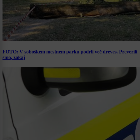
FOTO: V soboškem mestnem parku podrli več dreves. Preverili
smo, zakaj