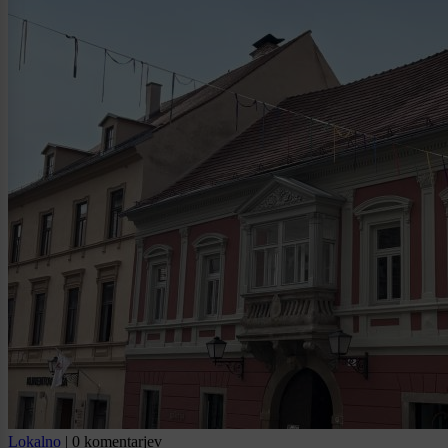
Lokalno
|
0 komentarjev