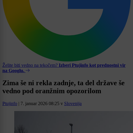
Želite biti vedno na tekočem?
Izberi Ptujinfo kot prednostni vir
na Googlu.
Zima še ni rekla zadnje, ta del države še
vedno pod oranžnim opozorilom
Ptujinfo
|
7. januar 2026 08:25
v
Slovenija