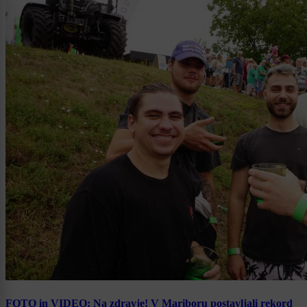
FOTO in VIDEO: Na zdravje! V Mariboru postavljali rekord