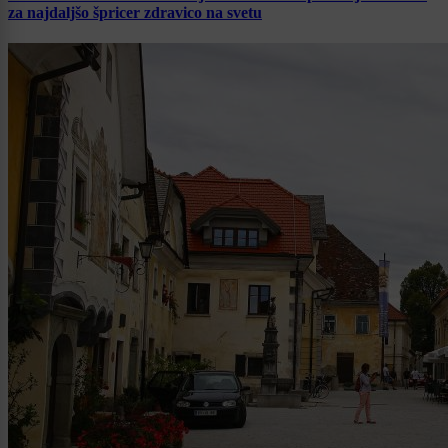
za najdaljšo špricer zdravico na svetu