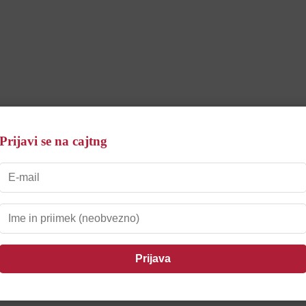
Prijavi se na cajtng