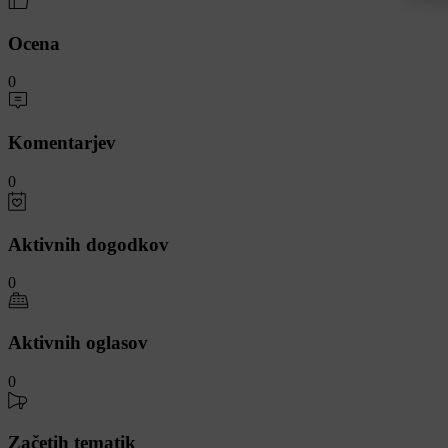
Ocena
0
Komentarjev
0
Aktivnih dogodkov
0
Aktivnih oglasov
0
Začetih tematik