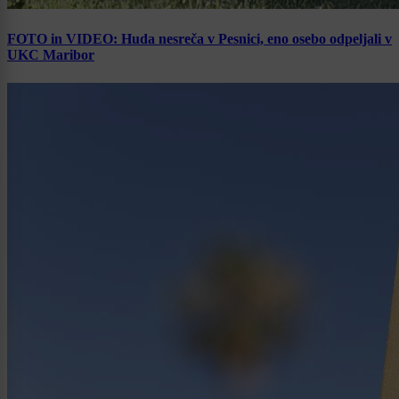
FOTO in VIDEO: Huda nesreča v Pesnici, eno osebo odpeljali v
UKC Maribor