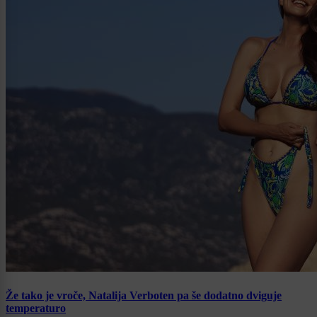
Že tako je vroče, Natalija Verboten pa še dodatno dviguje
temperaturo