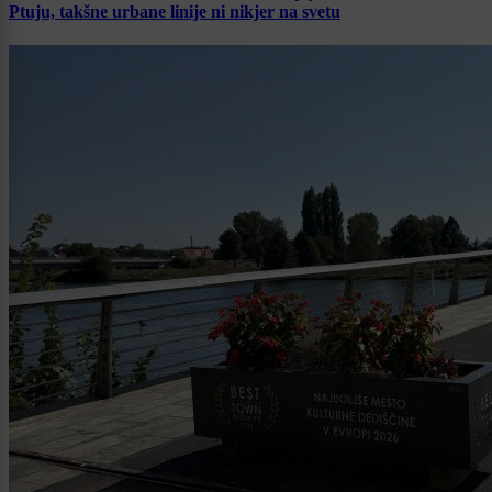
Ptuju, takšne urbane linije ni nikjer na svetu