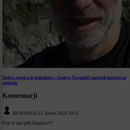
Dobra novica iz bolnišnice: Andrej Štremfelj zapustil intenzivni
oddelek
Komentarji
ROSOMAH
13. Januar 2025 10:12
Kak te spet glih Kitajska??!