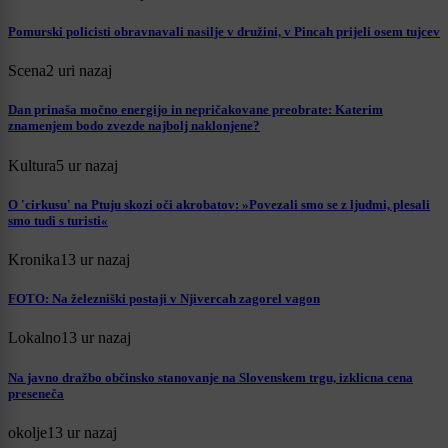
Pomurski policisti obravnavali nasilje v družini, v Pincah prijeli osem tujcev
Scena
2 uri nazaj
Dan prinaša močno energijo in nepričakovane preobrate: Katerim
znamenjem bodo zvezde najbolj naklonjene?
Kultura
5 ur nazaj
O 'cirkusu' na Ptuju skozi oči akrobatov: »Povezali smo se z ljudmi, plesali
smo tudi s turisti«
Kronika
13 ur nazaj
FOTO: Na železniški postaji v Njivercah zagorel vagon
Lokalno
13 ur nazaj
Na javno dražbo občinsko stanovanje na Slovenskem trgu, izklicna cena
preseneča
okolje
13 ur nazaj