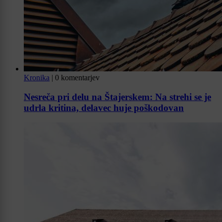
Kronika
|
0 komentarjev
Nesreča pri delu na Štajerskem: Na strehi se je
udrla kritina, delavec huje poškodovan