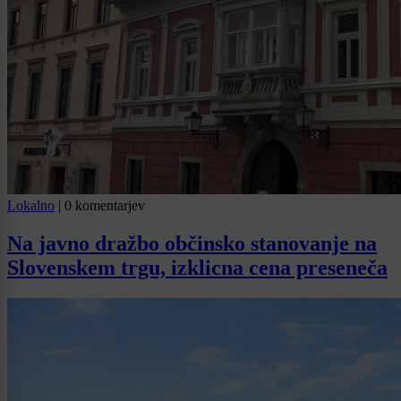
Lokalno
|
0 komentarjev
Na javno dražbo občinsko stanovanje na
Slovenskem trgu, izklicna cena preseneča