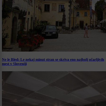
Ne le Bled: Le nekaj minut stran se skriva eno najbolj očarljivih
mest v Sloveniji