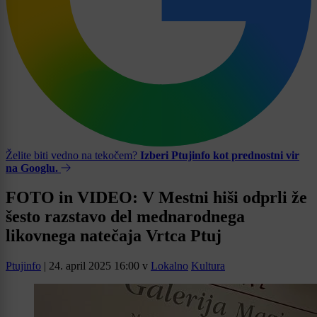
Želite biti vedno na tekočem?
Izberi Ptujinfo kot prednostni vir
na Googlu.
FOTO in VIDEO: V Mestni hiši odprli že
šesto razstavo del mednarodnega
likovnega natečaja Vrtca Ptuj
Ptujinfo
|
24. april 2025 16:00
v
Lokalno
Kultura